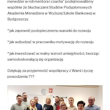
menedżer w roli mentora i coacha” podejmowaliśmy
wspólnie że Słuchaczami Studiów Podyplomowych
Akademia Menadżera w Wyższej Szkole Bankowej w
Bydgoszczy.
* jak zapewnić podopiecznemu warunki do rozwoju
* jak wzbudzać w pracowniku motywację do rozwoju
* jak inwestować w realny wzrost umiejętności, tworząc
samodoskonalącą się organizację
Dziękuję za przyjemność współpracy z Wami i życzę
powodzenia ???