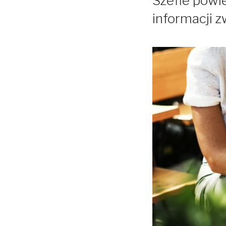
Szefie powi
informacji z