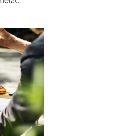
zielać