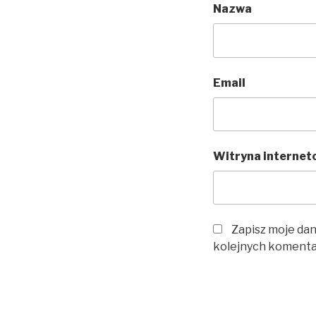
Nazwa
Email
Witryna internet
Zapisz moje dan
kolejnych komenta