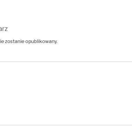
arz
nie zostanie opublikowany.