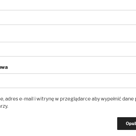
owa
e, adres e-mail i witrynę w przeglądarce aby wypełnić dane
rzy.